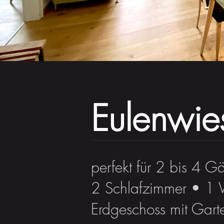
Eulenwie
perfekt für 2 bis 4 Gä
2 Schlafzimmer • 1
Erdgeschoss mit Gar