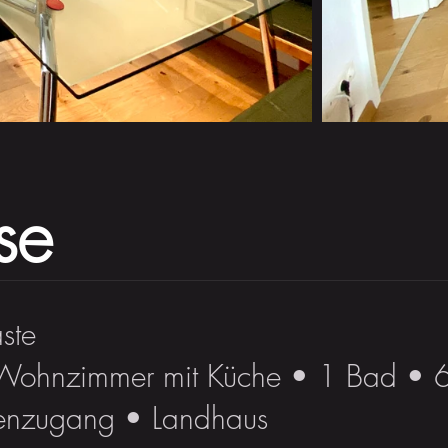
se
ste
 Wohnzimmer mit Küche • 1 Bad •
tenzugang • Landhaus