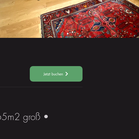
Jetzt buchen
 65m2 groß •